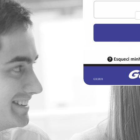
GX18U8